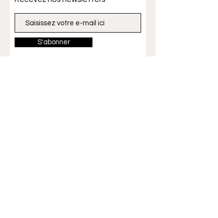
S'abonner
© 2024 VIO CERAMIK Créé
avec
Wix.com